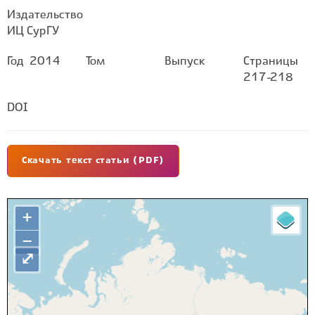
Издательство
ИЦ СурГУ
Год
2014
Том
Выпуск
Страницы
217-218
DOI
Скачать текст статьи (PDF)
+
−
⤢