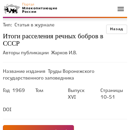
Портал
Млекопитающие
Togg
России
navi
Тип:
Статья в журнале
Назад
Итоги расселения речных бобров в
СССР
Авторы публикации
Жарков И.В.
Название издания
Труды Воронежского
государственного заповедника
Год
1969
Том
Выпуск
Страницы
XVI
10-51
DOI