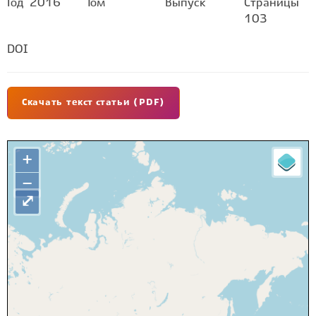
Год
2016
Том
Выпуск
Страницы
103
DOI
Скачать текст статьи (PDF)
+
−
⤢