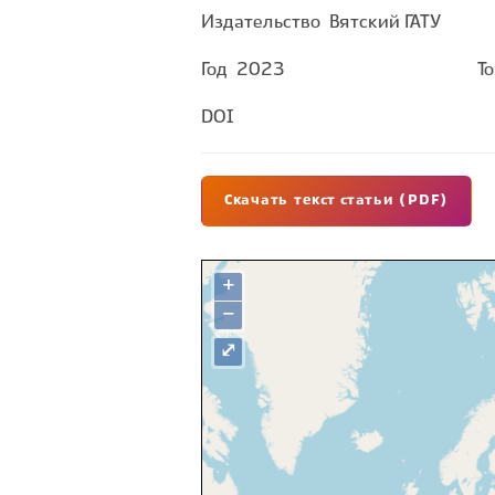
Издательство
Вятский ГАТУ
Год
2023
Т
DOI
Скачать текст статьи (PDF)
+
−
⤢