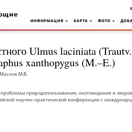
ющие
ИНФОРМАЦИЯ
КАРТА
ФОТО
ДОБ
тного Ulmus laciniata (Trautv
aphus xanthopygus (M.–E.)
 Маслов М.В.
проблемы природопользования, охотоведения и зверов
сийской научно-практической конференции с междунаро