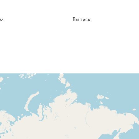
ом
Выпуск