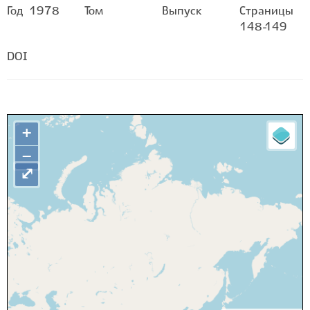
Год
1978
Том
Выпуск
Страницы
148-149
DOI
+
−
⤢