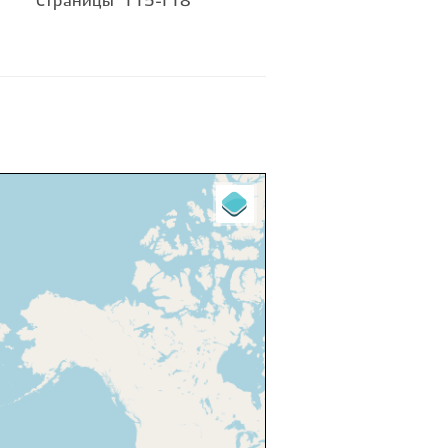
Страницы
115-118