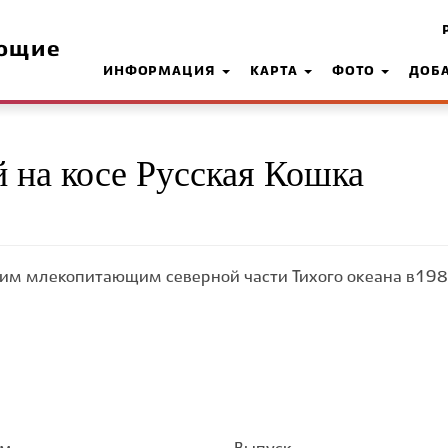
ющие
ИНФОРМАЦИЯ
КАРТА
ФОТО
ДОБ
на косе Русская Кошка
им млекопитающим северной части Тихого океана в1986