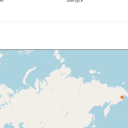
ом
Выпуск