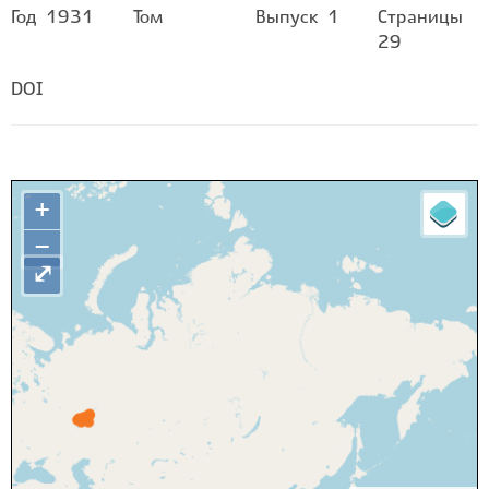
Год
1931
Том
Выпуск
1
Страницы
29
DOI
+
−
⤢