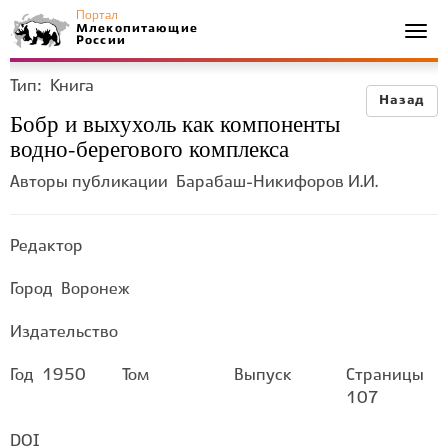
Портал
Млекопитающие
Togg
России
navi
Тип:
Книга
Назад
Бобр и выхухоль как компоненты
водно-берегового комплекса
Авторы публикации
Барабаш-Никифоров И.И.
Редактор
Город
Воронеж
Издательство
Год
1950
Том
Выпуск
Страницы
107
DOI