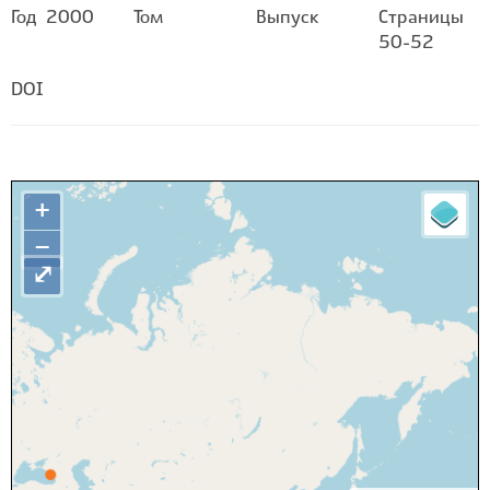
Год
2000
Том
Выпуск
Страницы
50-52
DOI
+
−
⤢