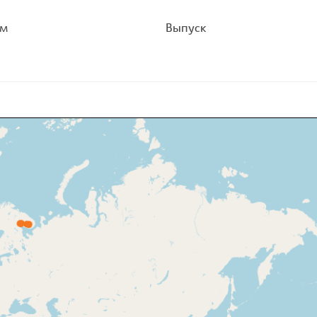
ом
Выпуск