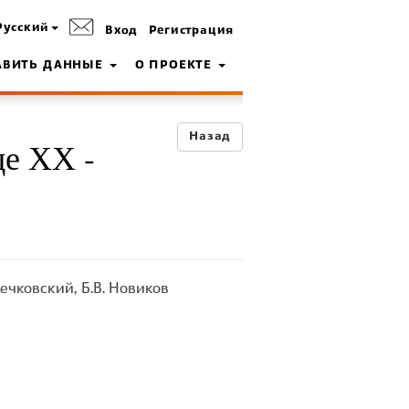
Русский
Вход
Регистрация
АВИТЬ ДАННЫЕ
О ПРОЕКТЕ
Назад
це ХХ -
оечковский, Б.В. Новиков