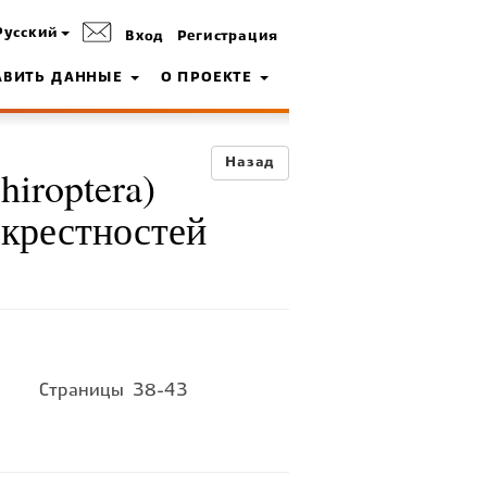
Русский
Вход
Регистрация
АВИТЬ ДАННЫЕ
О ПРОЕКТЕ
Назад
iroptera)
окрестностей
Страницы
38-43