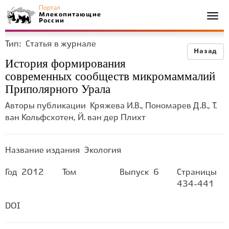
Портал
Млекопитающие
Togg
России
navi
Тип:
Статья в журнале
Назад
История формирования
современных сообществ микромаммалий
Приполярного Урала
Авторы публикации
Кряжева И.В., Пономарев Д.В., Т.
ван Кольфсхотен, Й. ван дер Плихт
Название издания
Экология
Год
2012
Том
Выпуск
6
Страницы
434-441
DOI