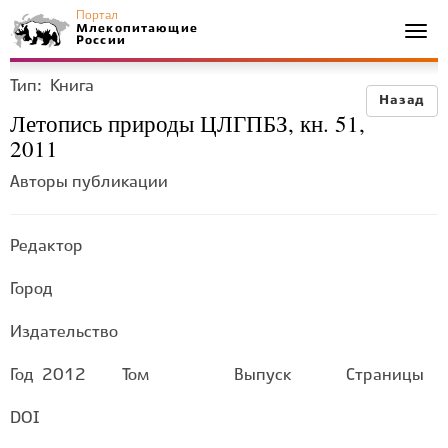
Портал
Млекопитающие
Togg
России
navi
Тип:
Книга
Назад
Летопись природы ЦЛГПБЗ, кн. 51,
2011
Авторы публикации
Редактор
Город
Издательство
Год
2012
Том
Выпуск
Страницы
DOI