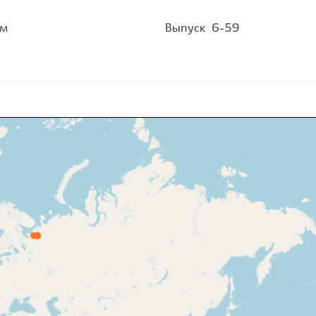
ом
Выпуск
6-59