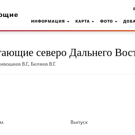
ющие
ИНФОРМАЦИЯ
КАРТА
ФОТО
ДОБ
ающие северо Дальнего Вос
ивошеев В.Г., Беляев В.Г.
ом
Выпуск