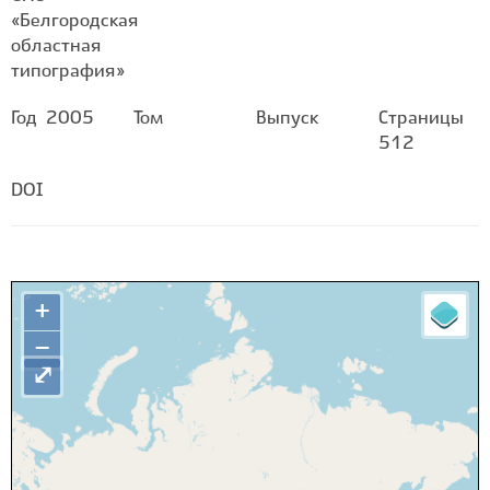
«Белгородская
областная
типография»
Год
2005
Том
Выпуск
Страницы
512
DOI
+
−
⤢