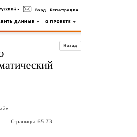
Русский
Вход
Регистрация
АВИТЬ ДАННЫЕ
О ПРОЕКТЕ
Назад
о
ематический
ий»
Страницы
65-73