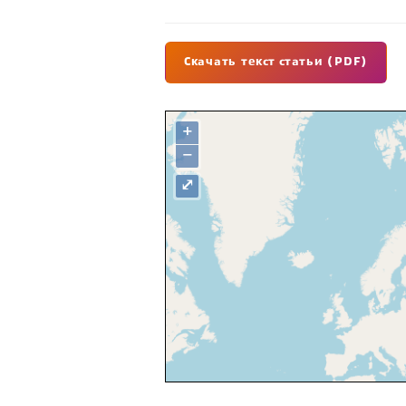
Скачать текст статьи (PDF)
+
−
⤢