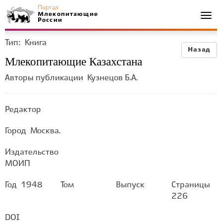
Портал
Млекопитающие
Togg
России
navi
Тип:
Книга
Назад
Млекопитающие Казахстана
Авторы публикации
Кузнецов Б.А.
Редактор
Город
Москва.
Издательство
МОИП
Год
1948
Том
Выпуск
Страницы
226
DOI