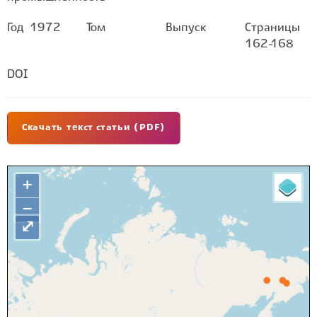
Год
1972
Том
Выпуск
Страницы
162-168
DOI
Скачать текст статьи (PDF)
+
−
⤢