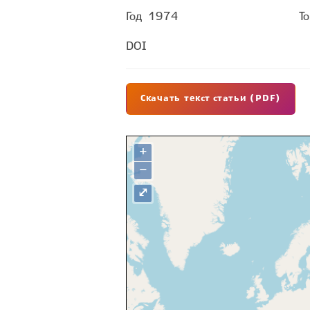
Год
1974
Т
DOI
Скачать текст статьи (PDF)
+
−
⤢