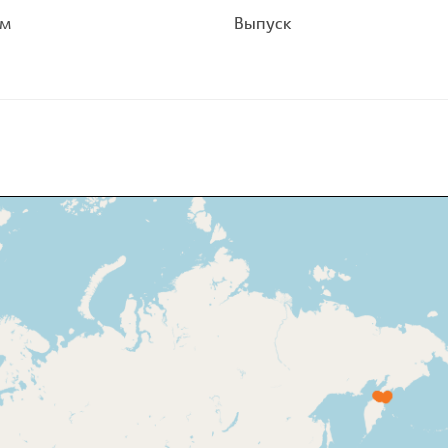
ом
Выпуск