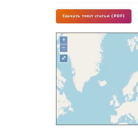
Скачать текст статьи (PDF)
+
−
⤢