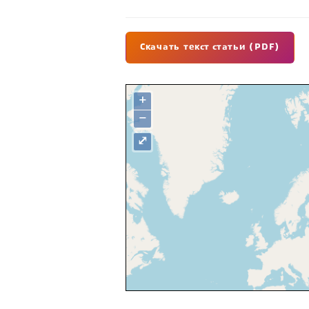
Скачать текст статьи (PDF)
+
−
⤢