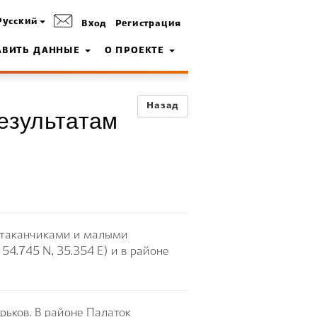
Русский
Вход
Регистрация
АВИТЬ ДАННЫЕ
О ПРОЕКТЕ
Назад
езультатам
стаканчиками и малыми
54.745 N, 35.354 E) и в районе
рьков. В районе Палаток