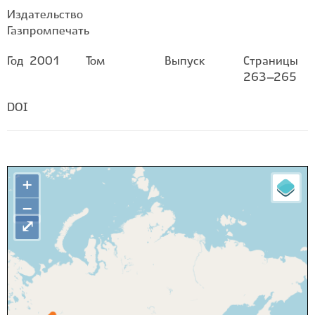
Издательство
Газпромпечать
Год
2001
Том
Выпуск
Страницы
263–265
DOI
+
−
⤢