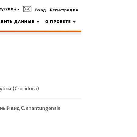
Русский
Вход
Регистрация
АВИТЬ ДАННЫЕ
О ПРОЕКТЕ
убки (Crocidura)
ый вид C. shantungensis