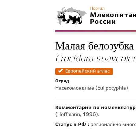
Портал
Млекопита
России
Малая белозубка
Crocidura suaveole
Европейский атлас
Отряд
Насекомоядные (Eulipotyphla)
Комментарии по номенклатур
(Hoffmann, 1996).
Статус в РФ :
регионально много