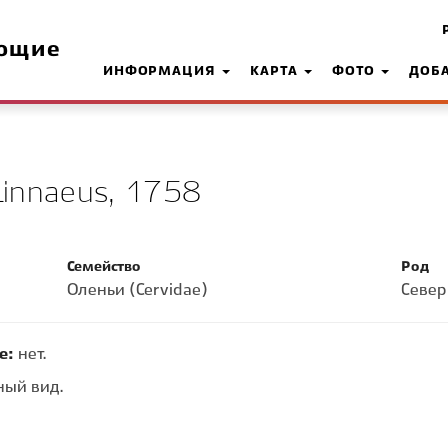
ющие
ИНФОРМАЦИЯ
КАРТА
ФОТО
ДОБ
innaeus, 1758
Семейство
Род
Оленьи (Cervidae)
Север
е:
нет.
ый вид.