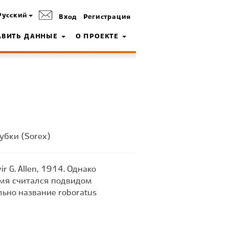
Русский
Вход
Регистрация
АВИТЬ ДАННЫЕ
О ПРОЕКТЕ
убки (Sorex)
 G. Allen, 1914. Однако
емя считался подвидом
льно название roboratus