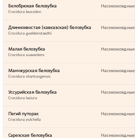
Белобрюхая белозубка
Насекомоядные (E
Crocidura leucodon
Длиннохвостая (кавказская) белозубка
Насекомоядные (E
Crocidura gueldenstaedtii
Малая белозубка
Насекомоядные (E
Crocidura suaveolens
Манчжурская белозубка
Насекомоядные (E
Crocidura shantungensis
Уссурийская белозубка
Насекомоядные (E
Crocidura lasiura
Пегий путорак
Насекомоядные (E
Crocidura pulchella
Сарезская белозубка
Насекомоядные (E