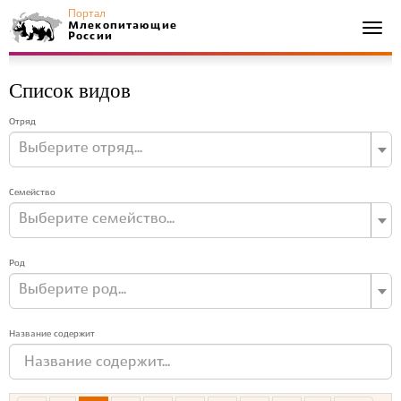
Портал
Млекопитающие
Togg
России
navi
Список видов
Отряд
Выберите отряд...
Семейство
Выберите семейство...
Род
Выберите род...
Название содержит