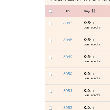
Показаны записи
241-280
из
938
ID
Вид
8047
Кабан
Sus scrofa
8048
Кабан
Sus scrofa
8049
Кабан
Sus scrofa
8050
Кабан
Sus scrofa
8051
Кабан
Sus scrofa
8052
Кабан