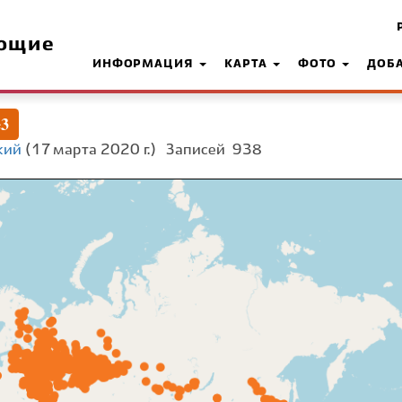
ющие
ИНФОРМАЦИЯ
КАРТА
ФОТО
ДОБ
e3
кий
(17 марта 2020 г.)
Записей
938