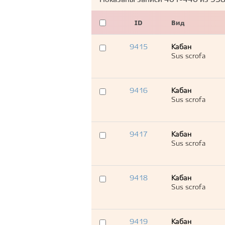
Показаны записи
401-440
из
93
ID
Вид
9415
Кабан
Sus scrofa
9416
Кабан
Sus scrofa
9417
Кабан
Sus scrofa
9418
Кабан
Sus scrofa
9419
Кабан