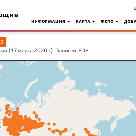
ющие
ИНФОРМАЦИЯ
КАРТА
ФОТО
ДОБ
e3
кий
(17 марта 2020 г.)
Записей
938