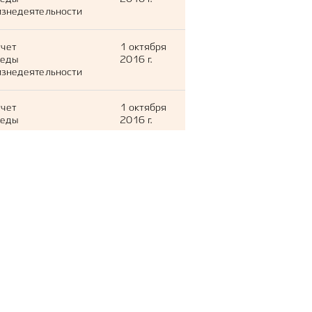
знедеятельности
тчет
1 октября
леды
2016 г.
знедеятельности
тчет
1 октября
леды
2016 г.
знедеятельности
тчет
1 октября
леды
2016 г.
знедеятельности
тчет
1 октября
леды
2016 г.
знедеятельности
тчет
1 октября
леды
2016 г.