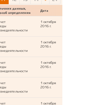
точник данных,
Дата
пособ определения
тчет
1 октября
леды
2016 г.
знедеятельности
тчет
1 октября
леды
2016 г.
знедеятельности
тчет
1 октября
леды
2016 г.
знедеятельности
тчет
1 октября
леды
2016 г.
знедеятельности
тчет
1 октября