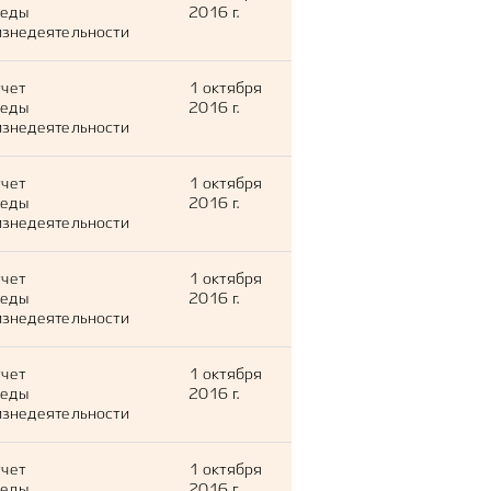
леды
2016 г.
знедеятельности
тчет
1 октября
леды
2016 г.
знедеятельности
тчет
1 октября
леды
2016 г.
знедеятельности
тчет
1 октября
леды
2016 г.
знедеятельности
тчет
1 октября
леды
2016 г.
знедеятельности
тчет
1 октября
леды
2016 г.