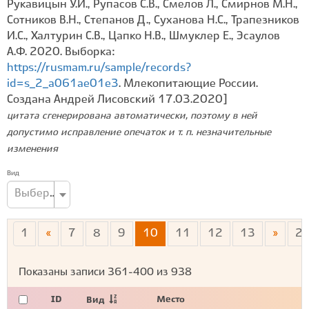
Рукавицын У.И., Рупасов С.В., Смелов Л., Смирнов М.Н.,
Сотников В.Н., Степанов Д., Суханова Н.С., Трапезников
И.С., Халтурин С.В., Цапко Н.В., Шмуклер Е., Эсаулов
А.Ф. 2020. Выборка:
https://rusmam.ru/sample/records?
id=s_2_a061ae01e3
. Млекопитающие России.
Создана Андрей Лисовский 17.03.2020]
цитата сгенерирована автоматически, поэтому в ней
допустимо исправление опечаток и т. п. незначительные
изменения
Вид
Выберите вид...
1
«
7
8
9
10
11
12
13
»
2
Показаны записи
361-400
из
938
ID
Место
Вид