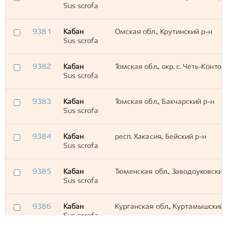
Sus scrofa
9381
Кабан
Омская обл., Крутинский р-н
Sus scrofa
9382
Кабан
Томская обл., окр. с. Четь-Контор
Sus scrofa
9383
Кабан
Томская обл., Бакчарский р-н
Sus scrofa
9384
Кабан
респ. Хакасия, Бейский р-н
Sus scrofa
9385
Кабан
Тюменская обл., Заводоуковский
Sus scrofa
9386
Кабан
Курганская обл., Куртамышский 
Sus scrofa