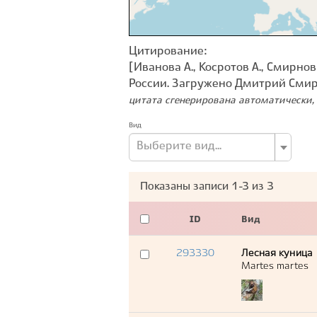
Цитирование:
[Иванова А., Косротов А., Смирнов
России. Загружено Дмитрий Сми
цитата сгенерирована автоматически, 
Вид
Выберите вид...
Показаны записи
1-3
из
3
ID
Вид
293330
Лесная куница
Martes martes