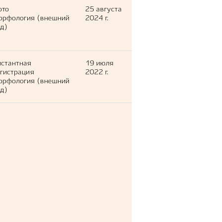
ото
25 августа
орфология (внешний
2024 г.
д)
стантная
19 июля
гистрация
2022 г.
орфология (внешний
д)