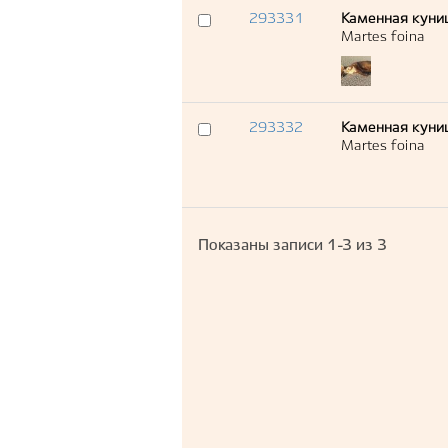
293331
Каменная куни
Martes foina
293332
Каменная куни
Martes foina
Показаны записи
1-3
из
3