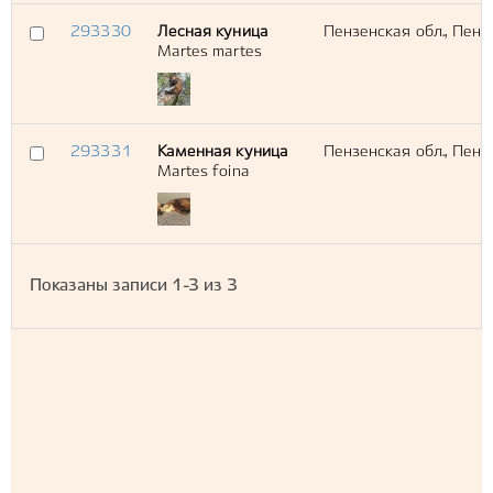
293330
Лесная куница
Пензенская обл., Пенз
Martes martes
293331
Каменная куница
Пензенская обл., Пенз
Martes foina
Показаны записи
1-3
из
3