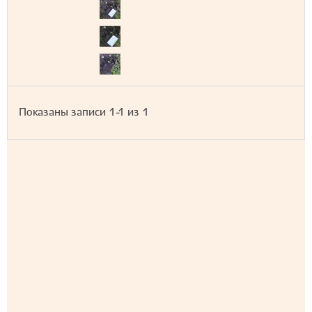
Показаны записи
1-1
из
1