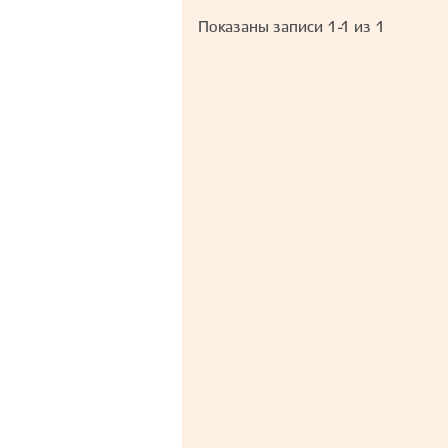
Показаны записи
1-1
из
1