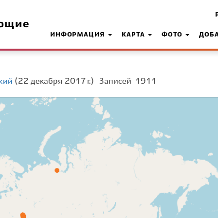
ющие
ИНФОРМАЦИЯ
КАРТА
ФОТО
ДОБ
кий
(22 декабря 2017 г.)
Записей
1911