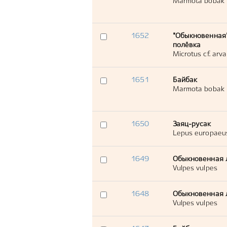
Marmota bobak
1652
"Обыкновенная
полёвка
Microtus cf. arva
1651
Байбак
Marmota bobak
1650
Заяц-русак
Lepus europaeu
1649
Обыкновенная 
Vulpes vulpes
1648
Обыкновенная 
Vulpes vulpes