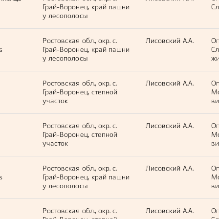
Грай-Воронец, край пашни
Сл
у лесополосы
Ростовская обл., окр. с.
Лисовский А.А.
Оп
s
Грай-Воронец, край пашни
С
у лесополосы
жи
Ростовская обл., окр. с.
Лисовский А.А.
Оп
Грай-Воронец, степной
М
участок
ви
Ростовская обл., окр. с.
Лисовский А.А.
Оп
Грай-Воронец, степной
М
участок
ви
Ростовская обл., окр. с.
Лисовский А.А.
Оп
s
Грай-Воронец, край пашни
М
у лесополосы
ви
Ростовская обл., окр. с.
Лисовский А.А.
Оп