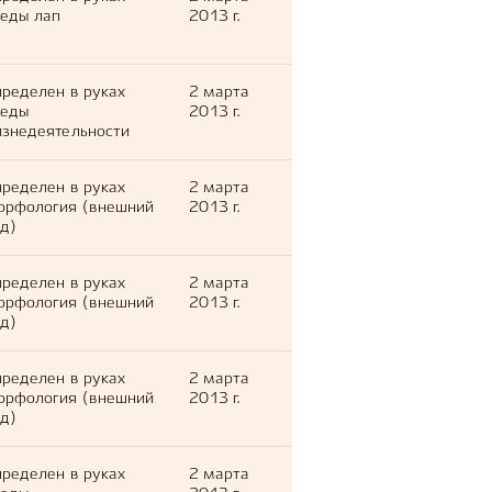
еды лап
2013 г.
ределен в руках
2 марта
леды
2013 г.
знедеятельности
ределен в руках
2 марта
орфология (внешний
2013 г.
д)
ределен в руках
2 марта
орфология (внешний
2013 г.
д)
ределен в руках
2 марта
орфология (внешний
2013 г.
д)
ределен в руках
2 марта