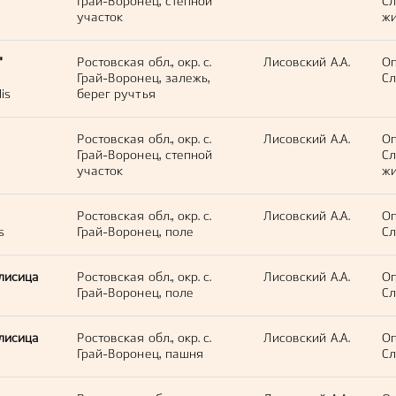
Грай-Воронец, степной
С
участок
жи
"
Ростовская обл., окр. с.
Лисовский А.А.
Оп
Грай-Воронец, залежь,
Сл
lis
берег ручтья
Ростовская обл., окр. с.
Лисовский А.А.
Оп
Грай-Воронец, степной
С
участок
жи
Ростовская обл., окр. с.
Лисовский А.А.
Оп
s
Грай-Воронец, поле
Сл
лисица
Ростовская обл., окр. с.
Лисовский А.А.
Оп
Грай-Воронец, поле
Сл
лисица
Ростовская обл., окр. с.
Лисовский А.А.
Оп
Грай-Воронец, пашня
Сл