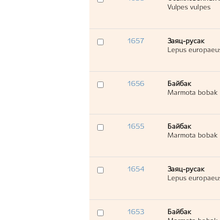
Vulpes vulpes
1657
Заяц-русак
Lepus europaeu
1656
Байбак
Marmota bobak
1655
Байбак
Marmota bobak
1654
Заяц-русак
Lepus europaeu
1653
Байбак