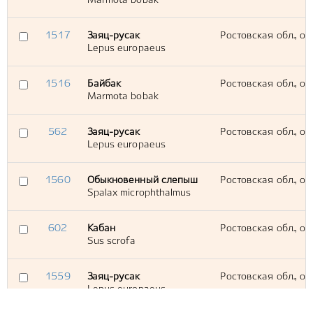
Marmota bobak
1517
Заяц-русак
Ростовская обл., ок
Lepus europaeus
1516
Байбак
Ростовская обл., ок
Marmota bobak
562
Заяц-русак
Ростовская обл., ок
Lepus europaeus
1560
Обыкновенный слепыш
Ростовская обл., ок
Spalax microphthalmus
602
Кабан
Ростовская обл., ок
Sus scrofa
1559
Заяц-русак
Ростовская обл., ок
Lepus europaeus