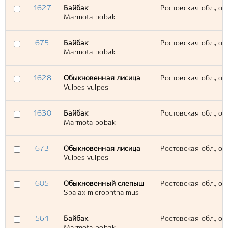
1627
Байбак
Ростовская обл., ок
Marmota bobak
675
Байбак
Ростовская обл., ок
Marmota bobak
1628
Обыкновенная лисица
Ростовская обл., ок
Vulpes vulpes
1630
Байбак
Ростовская обл., ок
Marmota bobak
673
Обыкновенная лисица
Ростовская обл., ок
Vulpes vulpes
605
Обыкновенный слепыш
Ростовская обл., ок
Spalax microphthalmus
561
Байбак
Ростовская обл., ок