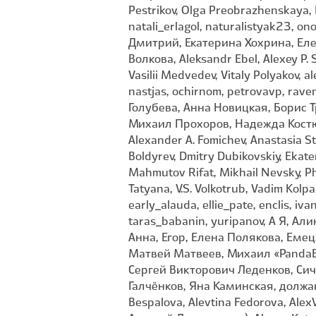
Pestrikov, Olga Preobrazhenskaya, 
natali_erlagol, naturalistyak23, o
Дмитрий, Екатерина Хохрина, Ел
Волкова, Aleksandr Ebel, Alexey P. 
Vasilii Medvedev, Vitaly Polyakov,
nastjas, ochirnom, petrovavp, rav
Голубева, Анна Новицкая, Борис 
Михаил Прохоров, Надежда Костюк
Alexander A. Fomichev, Anastasia St
Boldyrev, Dmitry Dubikovskiy, Ekat
Mahmutov Rifat, Mikhail Nevsky, Ph
Tatyana, V.S. Volkotrub, Vadim Kolp
early_alauda, ellie_pate, enclis, i
taras_babanin, yuripanov, А Я, А
Анна, Егор, Елена Полякова, Еме
Матвей Матвеев, Михаил «PandaE
Сергей Викторович Леденков, Си
Галчёнков, Яна Каминская, должанс
Bespalova, Alevtina Fedorova, Ale