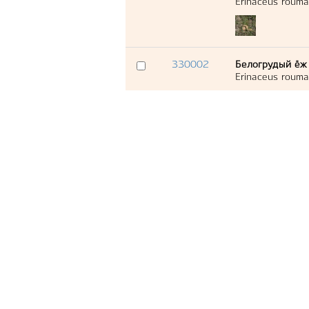
Erinaceus rouma
330002
Белогрудый ёж
Erinaceus rouma
329947
Белогрудый ёж
Erinaceus rouma
328344
Белогрудый ёж
Erinaceus rouma
329538
Белогрудый ёж
Erinaceus rouma