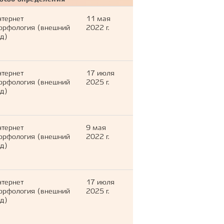
пособ определения
нтернет
11 мая
орфология (внешний
2022 г.
д)
нтернет
17 июля
орфология (внешний
2025 г.
д)
нтернет
9 мая
орфология (внешний
2022 г.
д)
нтернет
17 июля
орфология (внешний
2025 г.
д)