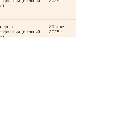
орфология (внешний
2024 г.
д)
нтернет
29 июля
орфология (внешний
2025 г.
д)
нтернет
21
орфология (внешний
сентября
д)
2025 г.
нтернет
5 мая
орфология (внешний
2022 г.
д)
нтернет
22 июля
орфология (внешний
2025 г.