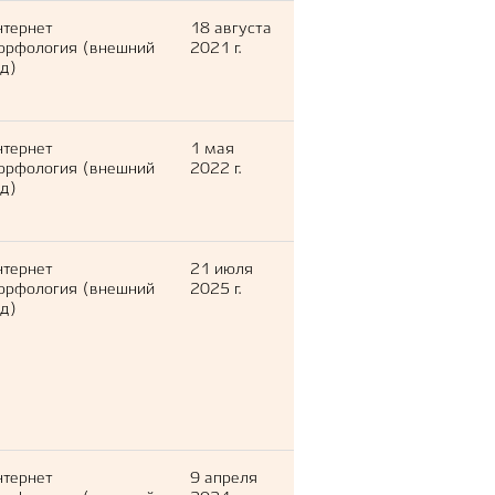
нтернет
18 августа
орфология (внешний
2021 г.
д)
нтернет
1 мая
орфология (внешний
2022 г.
д)
нтернет
21 июля
орфология (внешний
2025 г.
д)
нтернет
9 апреля