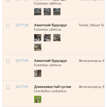
Eutamias sibiricus
327739
Азиатский бурундук
Tomsk, Oblast Tom
Eutamias sibiricus
327740
Азиатский бурундук
Железногорск, Кр
Eutamias sibiricus
327741
Длиннохвостый суслик
Железногорск, Кр
Urocitellus undulatus