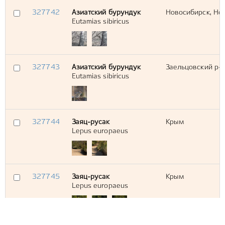
327742
Азиатский бурундук
Новосибирск, Нов
Eutamias sibiricus
327743
Азиатский бурундук
Заельцовский р-н
Eutamias sibiricus
327744
Заяц-русак
Крым
Lepus europaeus
327745
Заяц-русак
Крым
Lepus europaeus