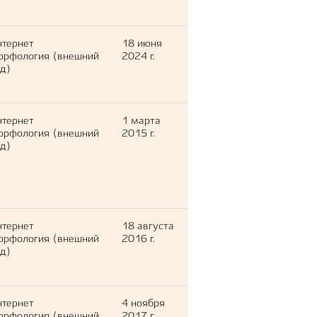
нтернет
18 июня
орфология (внешний
2024 г.
д)
нтернет
1 марта
орфология (внешний
2015 г.
д)
нтернет
18 августа
орфология (внешний
2016 г.
д)
нтернет
4 ноября
орфология (внешний
2017 г.