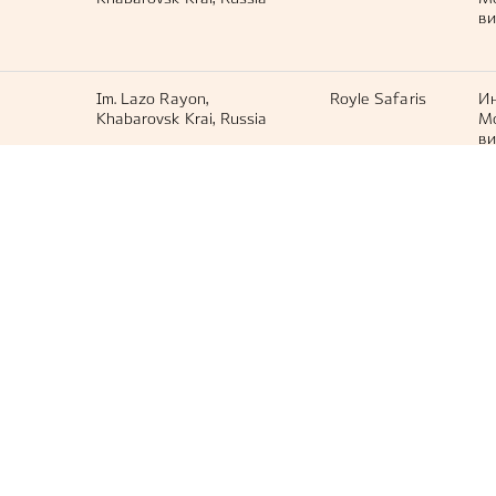
ви
Im. Lazo Rayon,
Royle Safaris
И
Khabarovsk Krai, Russia
М
ви
Im. Lazo Rayon,
Royle Safaris
И
Khabarovsk Krai, Russia
М
ви
Im. Lazo Rayon,
Royle Safaris
И
Khabarovsk Krai, Russia
М
ви
лень
Im. Lazo Rayon,
Royle Safaris
И
Khabarovsk Krai, Russia
М