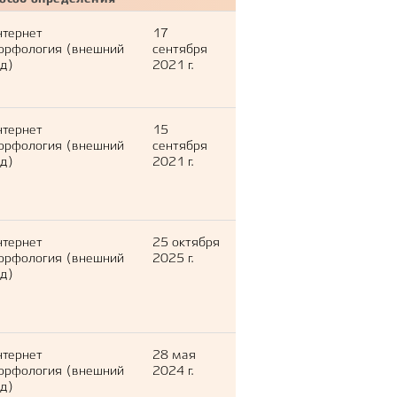
пособ определения
нтернет
17
орфология (внешний
сентября
д)
2021 г.
нтернет
15
орфология (внешний
сентября
д)
2021 г.
нтернет
25 октября
орфология (внешний
2025 г.
д)
нтернет
28 мая
орфология (внешний
2024 г.
д)