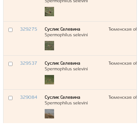
Spermophilus selevini
329275
Суслик Селевина
Тюменская обл
Spermophilus selevini
329537
Суслик Селевина
Тюменская обл
Spermophilus selevini
329084
Суслик Селевина
Тюменская обл
Spermophilus selevini
329878
Азиатский барсук
Тюменская обл
Meles leucurus