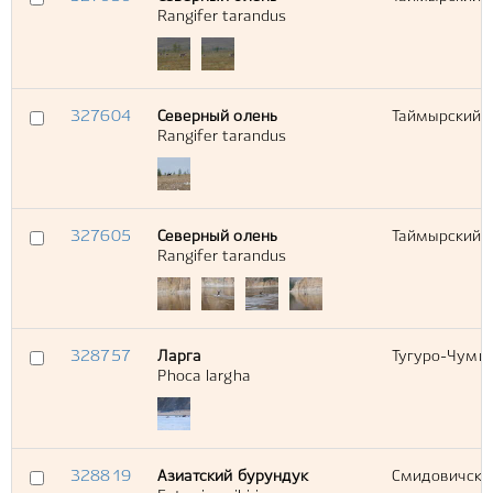
Rangifer tarandus
327604
Северный олень
Таймырский Д
Rangifer tarandus
327605
Северный олень
Таймырский Д
Rangifer tarandus
328757
Ларга
Тугуро-Чумик
Phoca largha
328819
Азиатский бурундук
Смидовичский