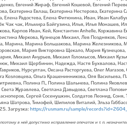
https://rusmam.ru/sample/records?id=2604
поэтому в ней допустимо исправление опечаток и т. п. незначит