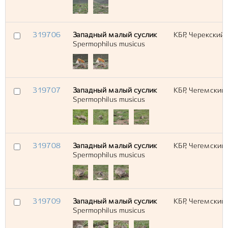
319706
Западный малый суслик
КБР, Черекский
Spermophilus musicus
319707
Западный малый суслик
КБР, Чегемский
Spermophilus musicus
319708
Западный малый суслик
КБР, Чегемский
Spermophilus musicus
319709
Западный малый суслик
КБР, Чегемский
Spermophilus musicus