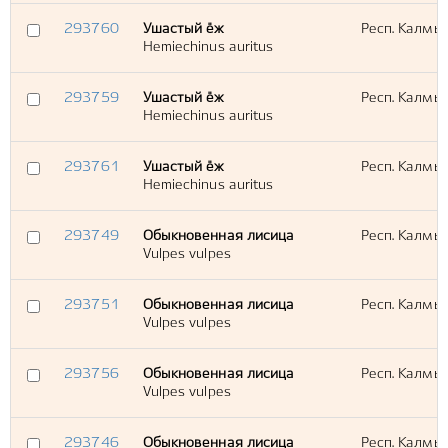
293760
Ушастый ёж
Респ. Калмык
Hemiechinus auritus
293759
Ушастый ёж
Респ. Калмык
Hemiechinus auritus
293761
Ушастый ёж
Респ. Калмык
Hemiechinus auritus
293749
Обыкновенная лисица
Респ. Калмык
Vulpes vulpes
293751
Обыкновенная лисица
Респ. Калмык
Vulpes vulpes
293756
Обыкновенная лисица
Респ. Калмык
Vulpes vulpes
293746
Обыкновенная лисица
Респ. Калмык