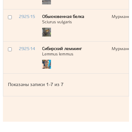
292515
Обыкновенная белка
Мурманска
Sciurus vulgaris
292514
Сибирский лемминг
Мурманска
Lemmus lemmus
Показаны записи
1-7
из
7