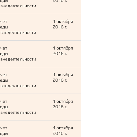
леды
2016 г.
знедеятельности
тчет
1 октября
леды
2016 г.
знедеятельности
тчет
1 октября
леды
2016 г.
знедеятельности
тчет
1 октября
леды
2016 г.
знедеятельности
тчет
1 октября
леды
2016 г.
знедеятельности
тчет
1 октября
леды
2016 г.