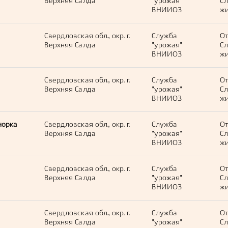
Верхняя Салда
"урожая"
С
ВНИИОЗ
жи
Свердловская обл., окр. г.
Служба
О
Верхняя Салда
"урожая"
С
ВНИИОЗ
жи
Свердловская обл., окр. г.
Служба
О
Верхняя Салда
"урожая"
С
ВНИИОЗ
жи
норка
Свердловская обл., окр. г.
Служба
О
Верхняя Салда
"урожая"
С
ВНИИОЗ
жи
Свердловская обл., окр. г.
Служба
О
a
Верхняя Салда
"урожая"
С
ВНИИОЗ
жи
Свердловская обл., окр. г.
Служба
О
Верхняя Салда
"урожая"
С