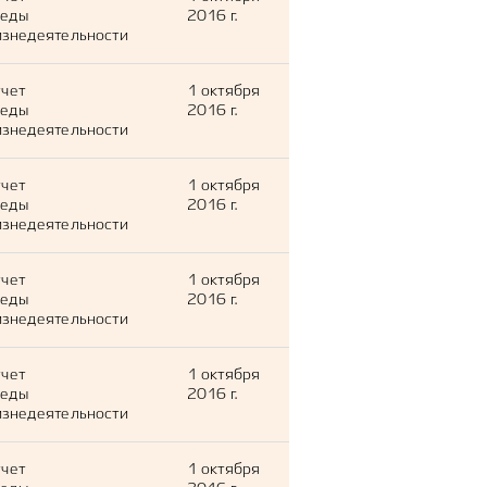
леды
2016 г.
знедеятельности
тчет
1 октября
леды
2016 г.
знедеятельности
тчет
1 октября
леды
2016 г.
знедеятельности
тчет
1 октября
леды
2016 г.
знедеятельности
тчет
1 октября
леды
2016 г.
знедеятельности
тчет
1 октября