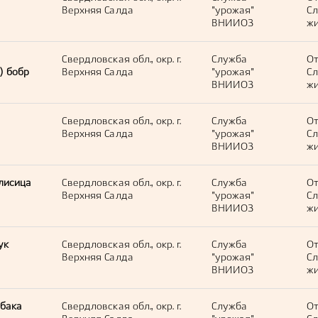
Верхняя Салда
"урожая"
С
ВНИИОЗ
жи
Свердловская обл., окр. г.
Служба
О
) бобр
Верхняя Салда
"урожая"
С
ВНИИОЗ
жи
Свердловская обл., окр. г.
Служба
О
Верхняя Салда
"урожая"
С
ВНИИОЗ
жи
лисица
Свердловская обл., окр. г.
Служба
О
Верхняя Салда
"урожая"
С
ВНИИОЗ
жи
ук
Свердловская обл., окр. г.
Служба
О
Верхняя Салда
"урожая"
С
ВНИИОЗ
жи
обака
Свердловская обл., окр. г.
Служба
О