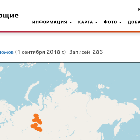
ющие
ИНФОРМАЦИЯ
КАРТА
ФОТО
ДОБ
номов
(1 сентября 2018 г.)
Записей
286