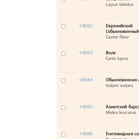
Lepus timidus
14882
Евразийский
(обыкновенный
Castor fiber
14883
Волк
Canis lupus
14884
Обыкновенная 
Vulpes vulpes
14885
Азиатский барс
Meles leucurus
14886
Енотовидная с