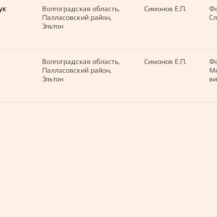
ук
Волгоградская область,
Симонов Е.П.
Ф
Палласовский район,
Сл
Эльтон
Волгоградская область,
Симонов Е.П.
Ф
Палласовский район,
М
Эльтон
ви