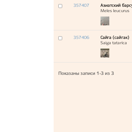
357407
Азиатский барс
Meles leucurus
357406
Сайга (сайгак)
Saiga tatarica
Показаны записи
1-3
из
3