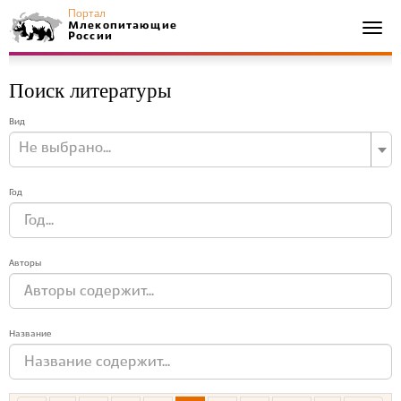
Портал
Млекопитающие
Togg
России
navi
Поиск литературы
Вид
Не выбрано...
Год
Авторы
Название