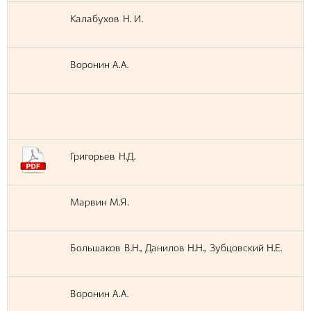
Калабухов Н. И.
Воронин А.А.
Григорьев Н.Д.
Марвин М.Я.
Большаков В.Н., Данилов Н.Н., Зубцовский Н.Е.
Воронин А.А.